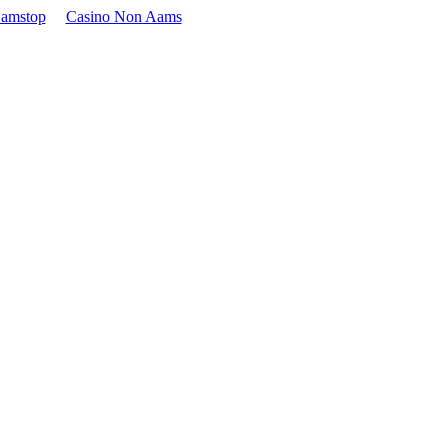
Gamstop
Casino Non Aams