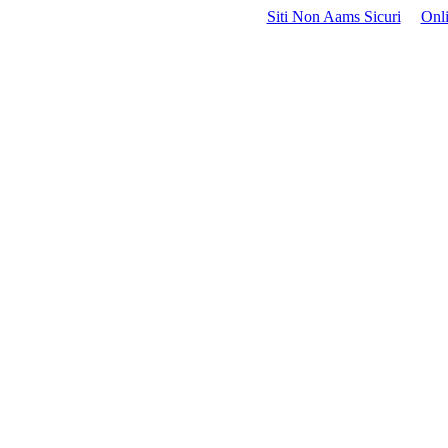
Siti Non Aams Sicuri
Onl