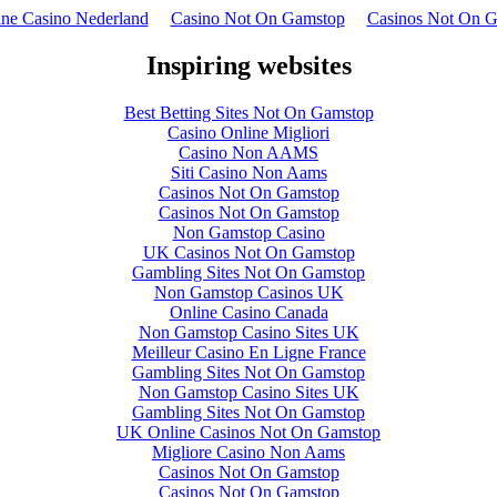
ine Casino Nederland
Casino Not On Gamstop
Casinos Not On 
Inspiring websites
Best Betting Sites Not On Gamstop
Casino Online Migliori
Casino Non AAMS
Siti Casino Non Aams
Casinos Not On Gamstop
Casinos Not On Gamstop
Non Gamstop Casino
UK Casinos Not On Gamstop
Gambling Sites Not On Gamstop
Non Gamstop Casinos UK
Online Casino Canada
Non Gamstop Casino Sites UK
Meilleur Casino En Ligne France
Gambling Sites Not On Gamstop
Non Gamstop Casino Sites UK
Gambling Sites Not On Gamstop
UK Online Casinos Not On Gamstop
Migliore Casino Non Aams
Casinos Not On Gamstop
Casinos Not On Gamstop