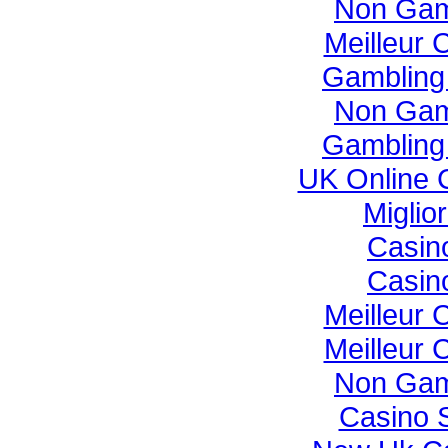
Non Gam
Meilleur 
Gambling
Non Gam
Gambling
UK Online 
Miglio
Casin
Casin
Meilleur 
Meilleur 
Non Gam
Casino 