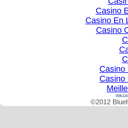
Casin
Casino E
Casino En 
Casino 
C
Ca
C
Casino 
Casino 
Meill
Help Cen
©2012 Blueho