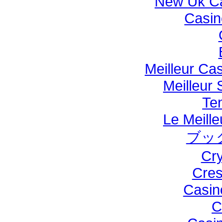
New Uk C
Casin
Meilleur Ca
Meilleur 
Ten
Le Meille
ブッ
Cr
Cres
Casin
C