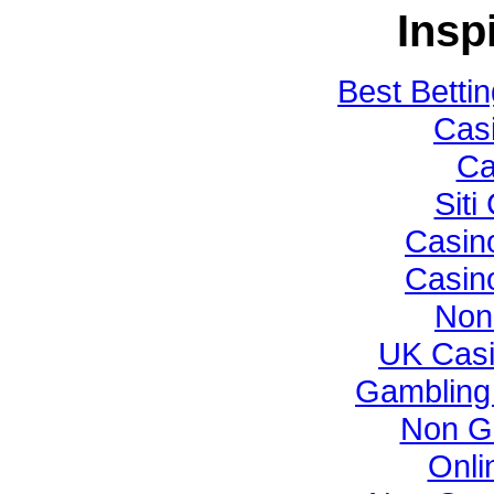
Insp
Best Betti
Casi
Ca
Sit
Casin
Casin
Non
UK Cas
Gambling
Non G
Onli