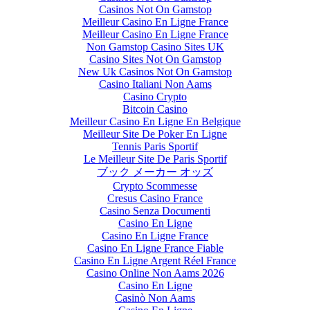
Casinos Not On Gamstop
Meilleur Casino En Ligne France
Meilleur Casino En Ligne France
Non Gamstop Casino Sites UK
Casino Sites Not On Gamstop
New Uk Casinos Not On Gamstop
Casino Italiani Non Aams
Casino Crypto
Bitcoin Casino
Meilleur Casino En Ligne En Belgique
Meilleur Site De Poker En Ligne
Tennis Paris Sportif
Le Meilleur Site De Paris Sportif
ブック メーカー オッズ
Crypto Scommesse
Cresus Casino France
Casino Senza Documenti
Casino En Ligne
Casino En Ligne France
Casino En Ligne France Fiable
Casino En Ligne Argent Réel France
Casino Online Non Aams 2026
Casino En Ligne
Casinò Non Aams