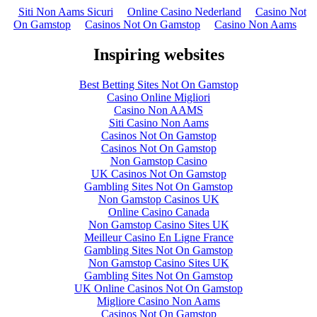
Siti Non Aams Sicuri
Online Casino Nederland
Casino Not
On Gamstop
Casinos Not On Gamstop
Casino Non Aams
Inspiring websites
Best Betting Sites Not On Gamstop
Casino Online Migliori
Casino Non AAMS
Siti Casino Non Aams
Casinos Not On Gamstop
Casinos Not On Gamstop
Non Gamstop Casino
UK Casinos Not On Gamstop
Gambling Sites Not On Gamstop
Non Gamstop Casinos UK
Online Casino Canada
Non Gamstop Casino Sites UK
Meilleur Casino En Ligne France
Gambling Sites Not On Gamstop
Non Gamstop Casino Sites UK
Gambling Sites Not On Gamstop
UK Online Casinos Not On Gamstop
Migliore Casino Non Aams
Casinos Not On Gamstop