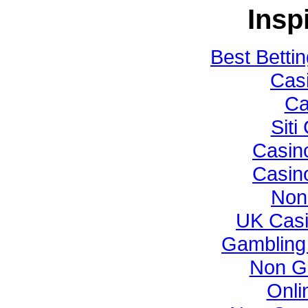
Insp
Best Betti
Casi
Ca
Sit
Casin
Casin
Non
UK Cas
Gambling
Non G
Onli