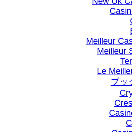
New Uk C
Casin
Meilleur Ca
Meilleur 
Ten
Le Meille
ブッ
Cr
Cres
Casin
C