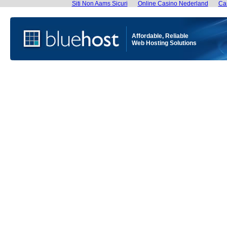
Siti Non Aams Sicuri
Online Casino Nederland
Ca
Affordable, Reliable
Web Hosting Solutions