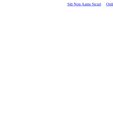
Siti Non Aams Sicuri
Onl