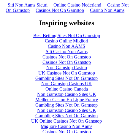
Siti Non Aams Sicuri
Online Casino Nederland
Casino Not
On Gamstop
Casinos Not On Gamstop
Casino Non Aams
Inspiring websites
Best Betting Sites Not On Gamstop
Casino Online Migliori
Casino Non AAMS
Siti Casino Non Aams
Casinos Not On Gamstop
Casinos Not On Gamstop
Non Gamstop Casino
UK Casinos Not On Gamstop
Gambling Sites Not On Gamstop
Non Gamstop Casinos UK
Online Casino Canada
Non Gamstop Casino Sites UK
Meilleur Casino En Ligne France
Gambling Sites Not On Gamstop
Non Gamstop Casino Sites UK
Gambling Sites Not On Gamstop
UK Online Casinos Not On Gamstop
Migliore Casino Non Aams
Casinos Not On Gamstop