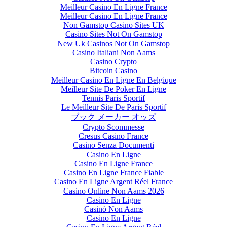
Meilleur Casino En Ligne France
Meilleur Casino En Ligne France
Non Gamstop Casino Sites UK
Casino Sites Not On Gamstop
New Uk Casinos Not On Gamstop
Casino Italiani Non Aams
Casino Crypto
Bitcoin Casino
Meilleur Casino En Ligne En Belgique
Meilleur Site De Poker En Ligne
Tennis Paris Sportif
Le Meilleur Site De Paris Sportif
ブック メーカー オッズ
Crypto Scommesse
Cresus Casino France
Casino Senza Documenti
Casino En Ligne
Casino En Ligne France
Casino En Ligne France Fiable
Casino En Ligne Argent Réel France
Casino Online Non Aams 2026
Casino En Ligne
Casinò Non Aams
Casino En Ligne