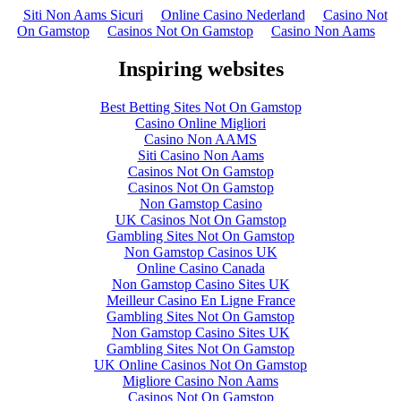
Siti Non Aams Sicuri
Online Casino Nederland
Casino Not
On Gamstop
Casinos Not On Gamstop
Casino Non Aams
Inspiring websites
Best Betting Sites Not On Gamstop
Casino Online Migliori
Casino Non AAMS
Siti Casino Non Aams
Casinos Not On Gamstop
Casinos Not On Gamstop
Non Gamstop Casino
UK Casinos Not On Gamstop
Gambling Sites Not On Gamstop
Non Gamstop Casinos UK
Online Casino Canada
Non Gamstop Casino Sites UK
Meilleur Casino En Ligne France
Gambling Sites Not On Gamstop
Non Gamstop Casino Sites UK
Gambling Sites Not On Gamstop
UK Online Casinos Not On Gamstop
Migliore Casino Non Aams
Casinos Not On Gamstop